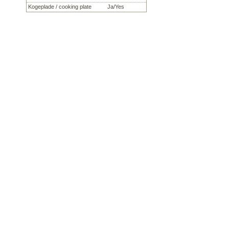
Kogeplade / cooking plate
Ja/Yes